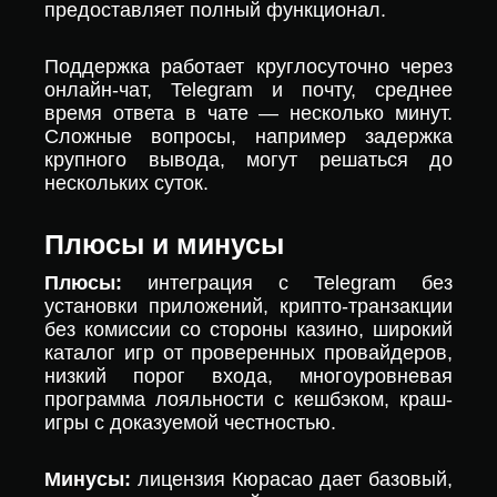
предоставляет полный функционал.
Поддержка работает круглосуточно через
онлайн-чат, Telegram и почту, среднее
время ответа в чате — несколько минут.
Сложные вопросы, например задержка
крупного вывода, могут решаться до
нескольких суток.
Плюсы и минусы
Плюсы:
интеграция с Telegram без
установки приложений, крипто-транзакции
без комиссии со стороны казино, широкий
каталог игр от проверенных провайдеров,
низкий порог входа, многоуровневая
программа лояльности с кешбэком, краш-
игры с доказуемой честностью.
Минусы:
лицензия Кюрасао дает базовый,