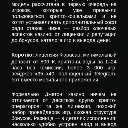
модель рассчитана в первую очередь на
игроков, которые уже привыкли
пользоваться крипто-кошельками и не
хотят устанавливать дополнительный софт
ради ставок. Ниже — разбор ключевых
аспектов казино: от лицензии и репутации
до бонусов, каталога игр и вывода денег.
Коротко:
лицензия Кюрасао, минимальный
депозит от 500 ₽, крипто-выводы за 1–24
часа без комиссии, более 3 000 игр,
вейджер x35–x40, полноценный Telegram-
бот вместо мобильного приложения.
Формально Джетон казино ничем не
отличается от десятков других крипто-
операторов: та же лицензия, похожий
набор провайдеров игр, схожая структура
бонусов. Разница — в деталях исполнения:
насколько удобно устроен ввод и вывод