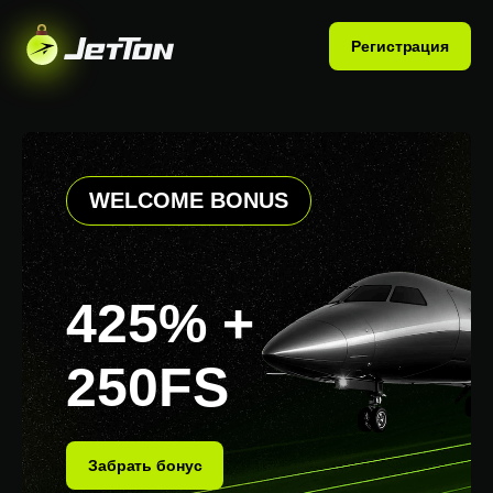
Регистрация
WELCOME BONUS
425% +
250FS
Забрать бонус