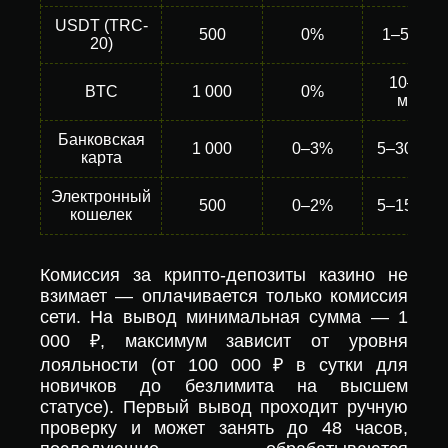
USDT (TRC-
500
0%
1–5 мин
20)
10–30
BTC
1 000
0%
мин
Банковская
1 000
0–3%
5–30 мин
карта
Электронный
500
0–2%
5–15 мин
кошелек
Комиссия за крипто-депозиты казино не
взимает — оплачивается только комиссия
сети. На вывод минимальная сумма — 1
000 ₽, максимум зависит от уровня
лояльности (от 100 000 ₽ в сутки для
новичков до безлимита на высшем
статусе). Первый вывод проходит ручную
проверку и может занять до 48 часов,