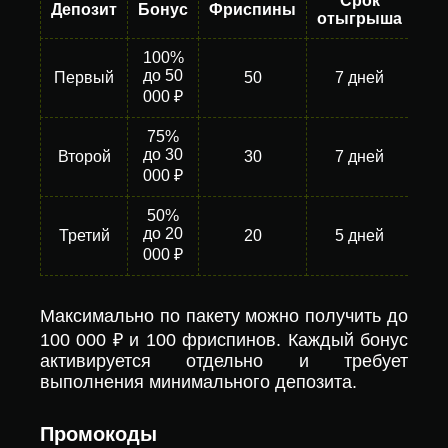
Срок
Депозит
Бонус
Фриспины
отыгрыша
100%
до 50
Первый
50
7 дней
000 ₽
75%
до 30
Второй
30
7 дней
000 ₽
50%
до 20
Третий
20
5 дней
000 ₽
Максимально по пакету можно получить до
100 000 ₽ и 100 фриспинов. Каждый бонус
активируется отдельно и требует
выполнения минимального депозита.
Промокоды