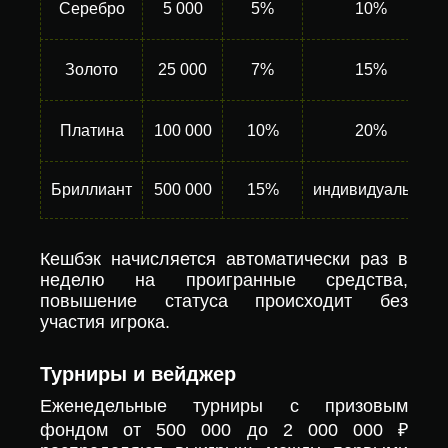
Серебро
5 000
5%
10%
Золото
25 000
7%
15%
Платина
100 000
10%
20%
Бриллиант
500 000
15%
индивидуально
Кешбэк начисляется автоматически раз в
неделю на проигранные средства,
повышение статуса происходит без
участия игрока.
Турниры и вейджер
Еженедельные турниры с призовым
фондом от 500 000 до 2 000 000 ₽