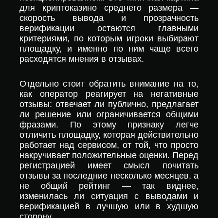
для криптоказино среднего размера —
скорость вывода и прозрачность
верификации остаются главными
критериями, по которым игроки выбирают
площадку, и именно по ним чаще всего
расходятся мнения в отзывах.
Отдельно стоит обратить внимание на то,
как оператор реагирует на негативные
отзывы: отвечает ли публично, предлагает
ли решение или ограничивается общими
фразами. По этому признаку легче
отличить площадку, которая действительно
работает над сервисом, от той, что просто
накручивает положительные оценки. Перед
регистрацией имеет смысл почитать
отзывы за последние несколько месяцев, а
не общий рейтинг — так виднее,
изменилась ли ситуация с выводами и
верификацией в лучшую или в худшую
сторону.