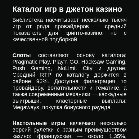
Каталог игр в джетон казино
Библиотека насчитывает несколько тысяч
игр от ряда провайдеров — средний
показатель для крипто-казино, но с
качественной подборкой.
Слоты
составляют основу каталога:
Pragmatic Play, Play'n GO, Hacksaw Gaming,
Push Gaming, NoLimit City и другие.
Средний RTP по каталогу держится в
районе 96%. Доступна фильтрация по
провайдеру, волатильности и тематике, а
также современные механики — каскадные
выигрыши, кластерные выплаты,
Megaways, покупка бонусного раунда.
Настольные игры
включают несколько
версий рулетки с разным преимуществом
казино: французская — около 1,35%,