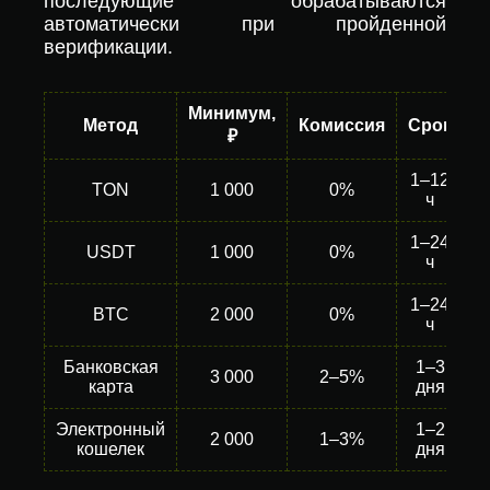
последующие обрабатываются
автоматически при пройденной
верификации.
Минимум,
Метод
Комиссия
Срок
₽
1–12
TON
1 000
0%
ч
1–24
USDT
1 000
0%
ч
1–24
BTC
2 000
0%
ч
Банковская
1–3
3 000
2–5%
карта
дня
Электронный
1–2
2 000
1–3%
кошелек
дня