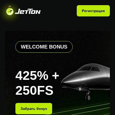
Регистрация
WELCOME BONUS
425% +
250FS
Забрать бонус