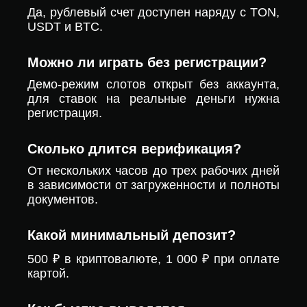
Да, рублевый счет доступен наряду с TON,
USDT и BTC.
Можно ли играть без регистрации?
Демо-режим слотов открыт без аккаунта,
для ставок на реальные деньги нужна
регистрация.
Сколько длится верификация?
От нескольких часов до трех рабочих дней
в зависимости от загруженности и полноты
документов.
Какой минимальный депозит?
500 ₽ в криптовалюте, 1 000 ₽ при оплате
картой.