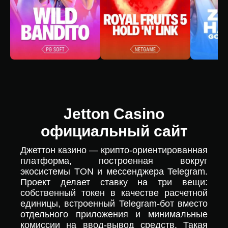
Jetton Casino
официальный сайт
Джеттон казино — крипто-ориентированная
платформа, построенная вокруг
экосистемы TON и мессенджера Telegram.
Проект делает ставку на три вещи:
собственный токен в качестве расчетной
единицы, встроенный Telegram-бот вместо
отдельного приложения и минимальные
комиссии на ввод-вывод средств. Такая