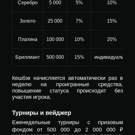
Серебро
5 000
5%
10%
Золото
25 000
7%
15%
Платина
100 000
10%
20%
Бриллиант
500 000
15%
индивидуально
Кешбэк начисляется автоматически раз в
неделю на проигранные средства,
повышение статуса происходит без
участия игрока.
Турниры и вейджер
Еженедельные турниры с призовым
фондом от 500 000 до 2 000 000 ₽