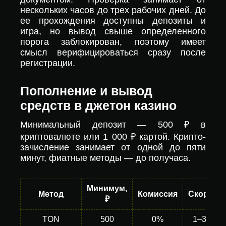
нескольких часов до трех рабочих дней. До
ее прохождения доступны депозиты и
игра, но вывод свыше определенного
порога заблокирован, поэтому имеет
смысл верифицироваться сразу после
регистрации.
Пополнение и вывод
средств в джетон казино
Минимальный депозит — 500 ₽ в
криптовалюте или 1 000 ₽ картой. Крипто-
зачисление занимает от одной до пяти
минут, фиатные методы — до получаса.
Минимум,
Метод
Комиссия
Скорост
₽
TON
500
0%
1–3 мин