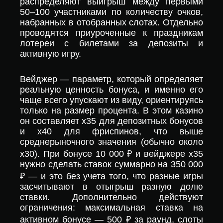
распределяют выигрыш между первыми
50–100 участниками по количеству очков,
набранных в отобранных слотах. Отдельно
проводятся приуроченные к праздникам
лотереи с билетами за депозиты и
активную игру.
Вейджер — параметр, который определяет
реальную ценность бонуса, и именно его
чаще всего упускают из виду, ориентируясь
только на размер процента. В этом казино
он составляет x35 для депозитных бонусов
и x40 для фриспинов, что выше
среднерыночного значения (обычно около
x30). При бонусе 10 000 ₽ и вейджере x35
нужно сделать ставок суммарно на 350 000
₽ — и это без учета того, что разные игры
засчитывают в отыгрыш разную долю
ставки. Дополнительно действуют
ограничения: максимальная ставка на
активном бонусе — 500 ₽ за раунд, слоты