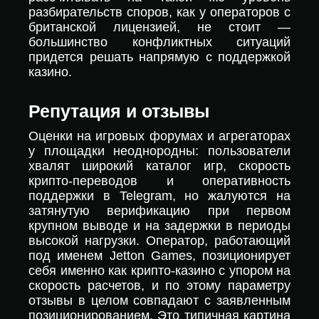
разбирательств споров, как у операторов с
британской лицензией, не стоит —
большинство конфликтных ситуаций
придется решать напрямую с поддержкой
казино.
Репутация и отзывы
Оценки на игровых форумах и агрегаторах
у площадки неоднородны: пользователи
хвалят широкий каталог игр, скорость
крипто-переводов и оперативность
поддержки в Telegram, но жалуются на
затянутую верификацию при первом
крупном выводе и на задержки в периоды
высокой нагрузки. Оператор, работающий
под именем Jetton Games, позиционирует
себя именно как крипто-казино с упором на
скорость расчетов, и по этому параметру
отзывы в целом совпадают с заявленным
позиционированием. Это типичная картина