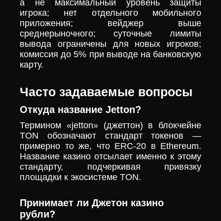
а не максимальный уровень защиты
игрока; нет отдельного мобильного
приложения; вейджер выше
среднерыночного; суточные лимиты
вывода ограничены для новых игроков;
комиссия до 5% при выводе на банковскую
карту.
Часто задаваемые вопросы
Откуда название Jetton?
Термином «jetton» (джеттон) в блокчейне
TON обозначают стандарт токенов —
примерно то же, что ERC-20 в Ethereum.
Название казино отсылает именно к этому
стандарту, подчеркивая привязку
площадки к экосистеме TON.
Принимает ли Джетон казино
рубли?