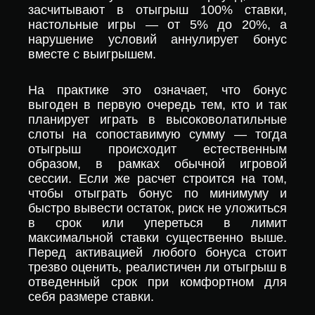
засчитывают в отыгрыш 100% ставки,
настольные игры — от 5% до 20%, а
нарушение условий аннулирует бонус
вместе с выигрышем.
На практике это означает, что бонус
выгоден в первую очередь тем, кто и так
планирует играть в высоковолатильные
слоты на сопоставимую сумму — тогда
отыгрыш происходит естественным
образом, в рамках обычной игровой
сессии. Если же расчет строится на том,
чтобы отыграть бонус по минимуму и
быстро вывести остаток, риск не уложиться
в срок или упереться в лимит
максимальной ставки существенно выше.
Перед активацией любого бонуса стоит
трезво оценить, реалистичен ли отыгрыш в
отведенный срок при комфортном для
себя размере ставки.