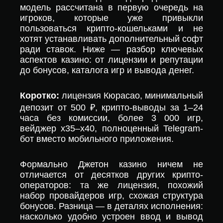
модель рассчитана в первую очередь на
игроков, которые уже привыкли
пользоваться крипто-кошельками и не
хотят устанавливать дополнительный софт
ради ставок. Ниже — разбор ключевых
аспектов казино: от лицензии и репутации
до бонусов, каталога игр и вывода денег.
Коротко:
лицензия Кюрасао, минимальный
депозит от 500 ₽, крипто-выводы за 1–24
часа без комиссии, более 3 000 игр,
вейджер x35–x40, полноценный Telegram-
бот вместо мобильного приложения.
Формально Джетон казино ничем не
отличается от десятков других крипто-
операторов: та же лицензия, похожий
набор провайдеров игр, схожая структура
бонусов. Разница — в деталях исполнения:
насколько удобно устроен ввод и вывод